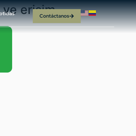
 ve erişim
oticias
Contáctanos