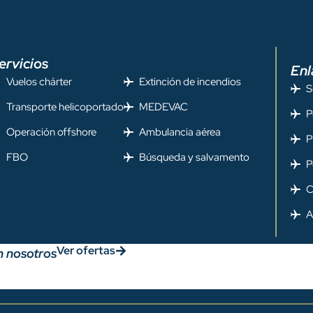
ervicios
Enl
Vuelos chárter
Extinción de incendios
S
Transporte helicoportado
MEDEVAC
P
Operación offshore
Ambulancia aérea
FBO
Búsqueda y salvamento
P
C
A
Ver ofertas
n nosotros