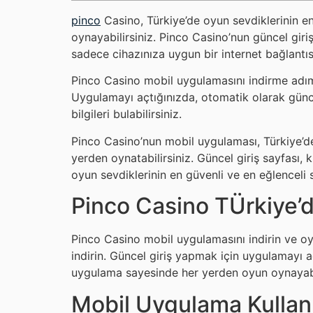
pinco
Casino, Türkiye’de oyun sevdiklerinin en
oynayabilirsiniz. Pinco Casino’nun güncel giriş 
sadece cihazınıza uygun bir internet bağlantısı
Pinco Casino mobil uygulamasını indirme adım
Uygulamayı açtığınızda, otomatik olarak günc
bilgileri bulabilirsiniz.
Pinco Casino’nun mobil uygulaması, Türkiye’dek
yerden oynatabilirsiniz. Güncel giriş sayfası, k
oyun sevdiklerinin en güvenli ve en eğlenceli s
Pinco Casino TÜrkiye’
Pinco Casino mobil uygulamasını indirin ve o
indirin. Güncel giriş yapmak için uygulamayı aç
uygulama sayesinde her yerden oyun oynayabilir
Mobil Uygulama Kullanı