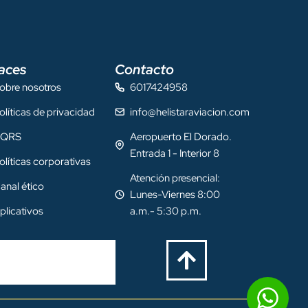
aces
Contacto
obre nosotros
6017424958
olíticas de privacidad
info@helistaraviacion.com
PQRS
Aeropuerto El Dorado.
Entrada 1 - Interior 8
olíticas corporativas
Atención presencial:
anal ético
Lunes-Viernes 8:00
plicativos
a.m.- 5:30 p.m.