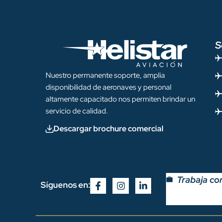
S
Nuestro permanente soporte, amplia
disponibilidad de aeronaves y personal
altamente capacitado nos permiten brindar un
servicio de calidad.
Descargar brochure comercial
Trabaja co
Síguenos en: