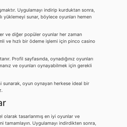
şmaktır. Uygulamayı indirip kurduktan sonra,
ızlı yüklemeyi sunar, böylece oyunları hemen
poker ve diğer popüler oyunlar her zaman
li ve hızlı bir ödeme işlemi için pinco casino
anır. Profil sayfasında, oynadığınız oyunları
pmanız ve oyunları oynayabilmek için gerekli
imi sunarak, oyun oynayan herkese ideal bir
z.
ar
el olarak tasarlanmış en iyi oyunlar ve
mini tamamlayın. Uygulamayı indirdikten sonra,