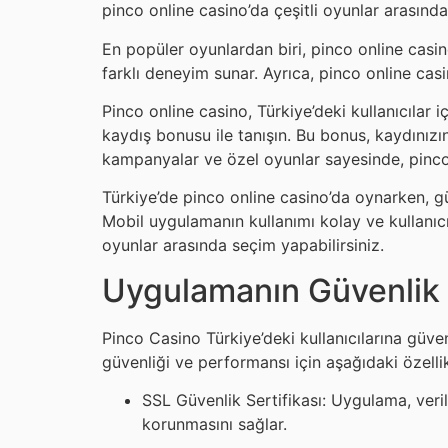
pinco online casino’da çeşitli oyunlar arasında 
En popüler oyunlardan biri, pinco online casino
farklı deneyim sunar. Ayrıca, pinco online casi
Pinco online casino, Türkiye’deki kullanıcılar 
kaydış bonusu ile tanışın. Bu bonus, kaydını
kampanyalar ve özel oyunlar sayesinde, pinco 
Türkiye’de pinco online casino’da oynarken, güv
Mobil uygulamanın kullanımı kolay ve kullanıcı 
oyunlar arasında seçim yapabilirsiniz.
Uygulamanın Güvenlik 
Pinco Casino Türkiye’deki kullanıcılarına güve
güvenliği ve performansı için aşağıdaki özell
SSL Güvenlik Sertifikası: Uygulama, veriler
korunmasını sağlar.