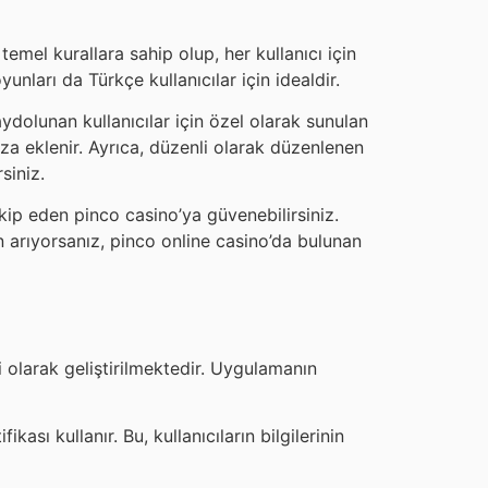
temel kurallara sahip olup, her kullanıcı için
nları da Türkçe kullanıcılar için idealdir.
aydolunan kullanıcılar için özel olarak sunulan
a eklenir. Ayrıca, düzenli olarak düzenlenen
siniz.
akip eden pinco casino’ya güvenebilirsiniz.
un arıyorsanız, pinco online casino’da bulunan
i olarak geliştirilmektedir. Uygulamanın
ası kullanır. Bu, kullanıcıların bilgilerinin