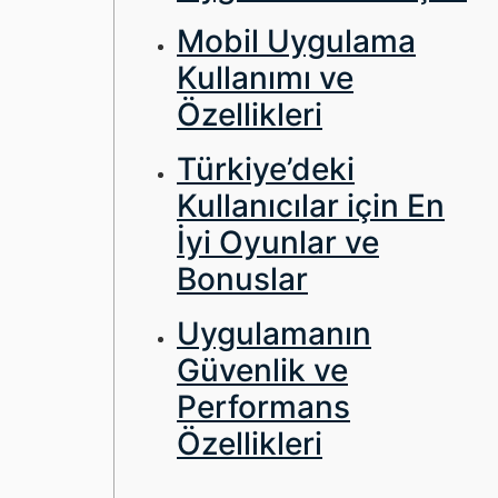
Mobil Uygulama
Kullanımı ve
Özellikleri
Türkiye’deki
Kullanıcılar için En
İyi Oyunlar ve
Bonuslar
Uygulamanın
Güvenlik ve
Performans
Özellikleri