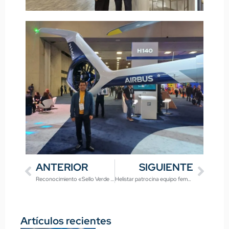
ANTERIOR
SIGUIENTE
Reconocimiento «Sello Verde de Verdad» resalta nuestro compromiso ambiental
Helistar patrocina equipo femenino de fútbol: Impulso al deporte en la samaria
Artículos recientes